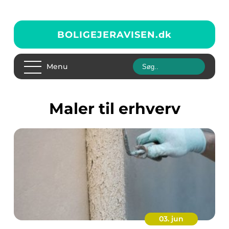
BOLIGEJERAVISEN.
dk
Menu
Maler til erhverv
03. jun