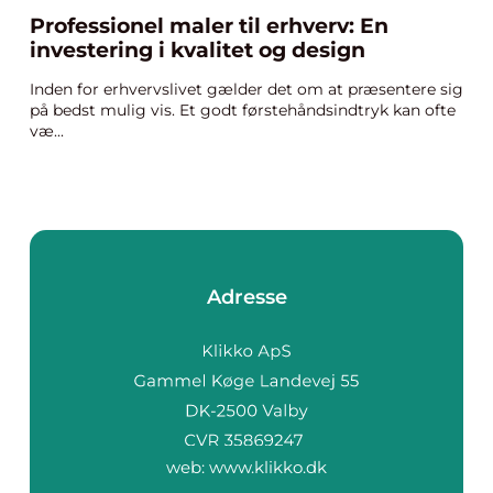
Professionel maler til erhverv: En
investering i kvalitet og design
Inden for erhvervslivet gælder det om at præsentere sig
på bedst mulig vis. Et godt førstehåndsindtryk kan ofte
væ...
Adresse
web:
www.klikko.dk