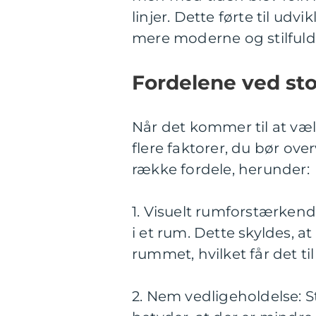
linjer. Dette førte til udv
mere moderne og stilfuld
Fordelene ved sto
Når det kommer til at vælg
flere faktorer, du bør ove
række fordele, herunder:
1. Visuelt rumforstærkende:
i et rum. Dette skyldes, at
rummet, hvilket får det ti
2. Nem vedligeholdelse: St