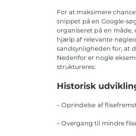
For at maksimere chancen 
snippet på en Google-søgn
organiseret på en måde, 
hjælp af relevante nøgle
sandsynligheden for, at de
Nedenfor er nogle eksem
struktureres:
Historisk udviklin
– Oprindelse af flisefremst
– Overgang til mindre fli