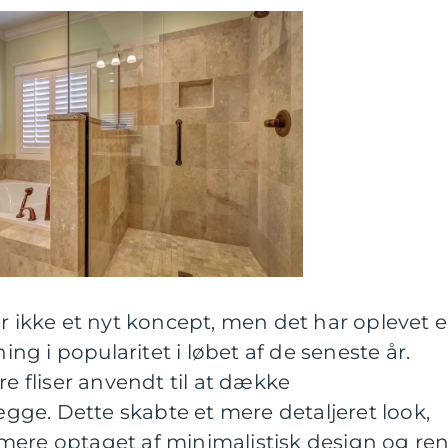
er ikke et nyt koncept, men det har oplevet 
g i popularitet i løbet af de seneste år.
re fliser anvendt til at dække
ge. Dette skabte et mere detaljeret look,
mere optaget af minimalistisk design og re