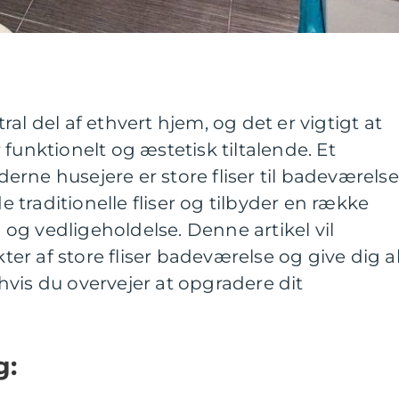
al del af ethvert hjem, og det er vigtigt at
funktionelt og æstetisk tiltalende. Et
rne husejere er store fliser til badeværelse
de traditionelle fliser og tilbyder en række
n og vedligeholdelse. Denne artikel vil
r af store fliser badeværelse og give dig al
vis du overvejer at opgradere dit
g: