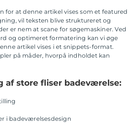
for at denne artikel vises som et featured
ing, vil teksten blive struktureret og
der er nem at scane for søgemaskiner. Ved
ord og optimeret formatering kan vi øge
nne artikel vises i et snippets-format.
pler på måder, hvorpå indholdet kan
g af store fliser badeværelse:
illing
ser i badeværelsesdesign