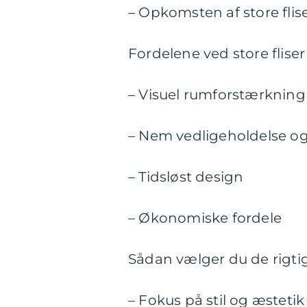
– Opkomsten af store flis
Fordelene ved store flise
– Visuel rumforstærkning
– Nem vedligeholdelse o
– Tidsløst design
– Økonomiske fordele
Sådan vælger du de rigtige
– Fokus på stil og æstetik