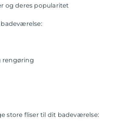
er og deres popularitet
r badeværelse:
g rengøring
 store fliser til dit badeværelse: