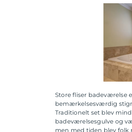
Store fliser badeværelse 
bemærkelsesværdig stignin
Traditionelt set blev mind
badeværelsesgulve og væg
men med tiden blev folk 