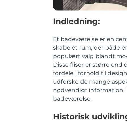
Indledning:
Et badeværelse er en centr
skabe et rum, der både er 
populært valg blandt mode
Disse fliser er større end 
fordele i forhold til desig
udforske de mange aspekte
nødvendigt information, h
badeværelse.
Historisk udviklin