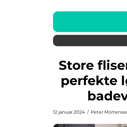
Store fliser badeværelse: Den
perfekte 
badev
12 januar 2024
Peter Mortense