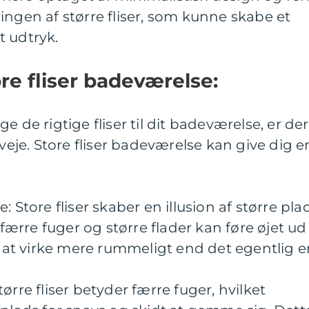
iklingen af større fliser, som kunne skabe et
t udtryk.
re fliser badeværelse:
e de rigtige fliser til dit badeværelse, er der
rveje. Store fliser badeværelse kan give dig e
 Store fliser skaber en illusion af større pla
 færre fuger og større flader kan føre øjet ud 
l at virke mere rummeligt end det egentlig er
ørre fliser betyder færre fuger, hvilket