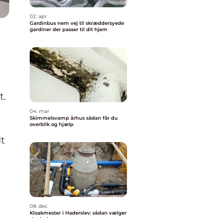
02. apr
Gardinbus nem vej til skræddersyede
gardiner der passer til dit hjem
t.
04. mar
Skimmelsvamp århus sådan får du
overblik og hjælp
t
08. dec
Kloakmester i Haderslev: sådan vælger