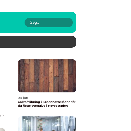
08. jun
Gulvafslibning i København: sådan får
du flotte trægulve i Hovedstaden
nel