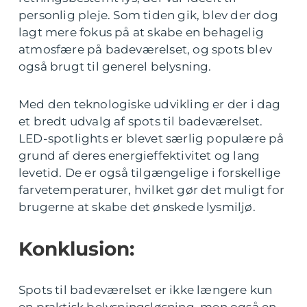
personlig pleje. Som tiden gik, blev der dog
lagt mere fokus på at skabe en behagelig
atmosfære på badeværelset, og spots blev
også brugt til generel belysning.
Med den teknologiske udvikling er der i dag
et bredt udvalg af spots til badeværelset.
LED-spotlights er blevet særlig populære på
grund af deres energieffektivitet og lang
levetid. De er også tilgængelige i forskellige
farvetemperaturer, hvilket gør det muligt for
brugerne at skabe det ønskede lysmiljø.
Konklusion:
Spots til badeværelset er ikke længere kun
en praktisk belysningsløsning, men også en