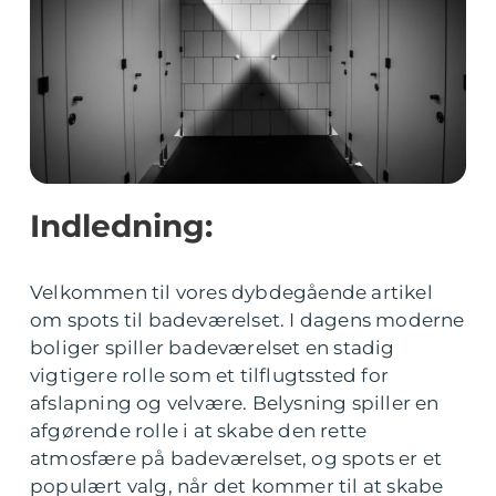
Indledning:
Velkommen til vores dybdegående artikel
om spots til badeværelset. I dagens moderne
boliger spiller badeværelset en stadig
vigtigere rolle som et tilflugtssted for
afslapning og velvære. Belysning spiller en
afgørende rolle i at skabe den rette
atmosfære på badeværelset, og spots er et
populært valg, når det kommer til at skabe