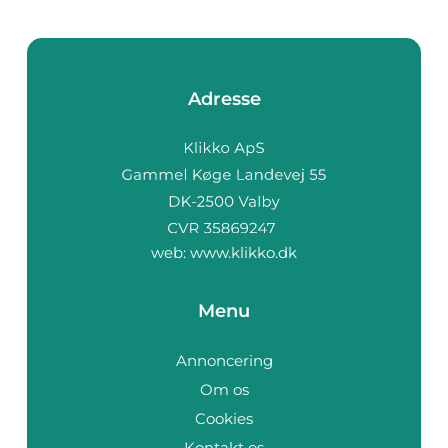
Adresse
web:
www.klikko.dk
Menu
Annoncering
Om os
Cookies
Kontakt os