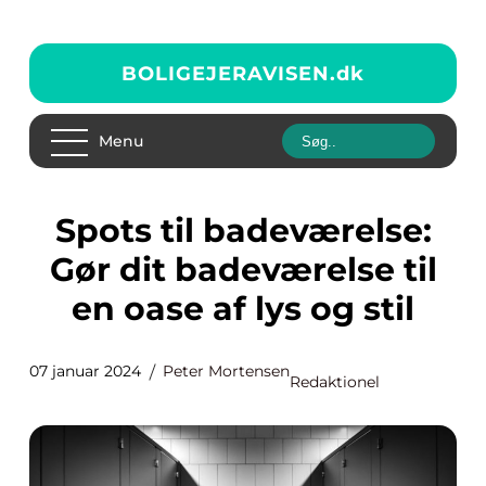
BOLIGEJERAVISEN.
dk
Menu
Spots til badeværelse:
Gør dit badeværelse til
en oase af lys og stil
07 januar 2024
Peter Mortensen
Redaktionel