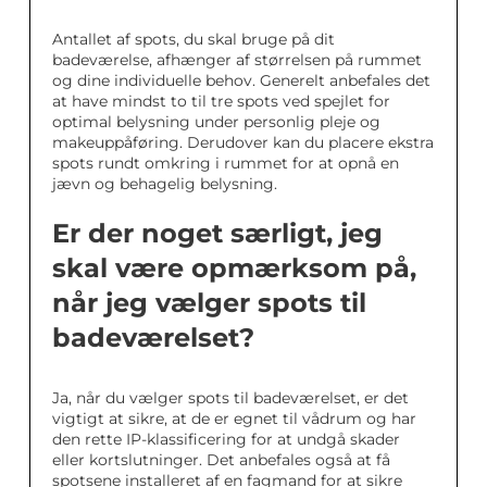
Antallet af spots, du skal bruge på dit
badeværelse, afhænger af størrelsen på rummet
og dine individuelle behov. Generelt anbefales det
at have mindst to til tre spots ved spejlet for
optimal belysning under personlig pleje og
makeuppåføring. Derudover kan du placere ekstra
spots rundt omkring i rummet for at opnå en
jævn og behagelig belysning.
Er der noget særligt, jeg
skal være opmærksom på,
når jeg vælger spots til
badeværelset?
Ja, når du vælger spots til badeværelset, er det
vigtigt at sikre, at de er egnet til vådrum og har
den rette IP-klassificering for at undgå skader
eller kortslutninger. Det anbefales også at få
spotsene installeret af en fagmand for at sikre