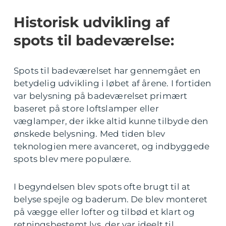
Historisk udvikling af
spots til badeværelse:
Spots til badeværelset har gennemgået en
betydelig udvikling i løbet af årene. I fortiden
var belysning på badeværelset primært
baseret på store loftslamper eller
væglamper, der ikke altid kunne tilbyde den
ønskede belysning. Med tiden blev
teknologien mere avanceret, og indbyggede
spots blev mere populære.
I begyndelsen blev spots ofte brugt til at
belyse spejle og baderum. De blev monteret
på vægge eller lofter og tilbød et klart og
retningsbestemt lys, der var ideelt til