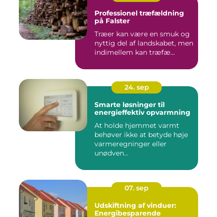
Professionel træfældning
på Falster
Træer kan være en smuk og
nyttig del af landskabet, men
indimellem kan træfæ...
24. sep
Smarte løsninger til
energieffektiv opvarmning
At holde hjemmet varmt
behøver ikke at betyde høje
varmeregninger eller
unødven...
07. sep
Udskiftning af vinduer:
Energibesparende