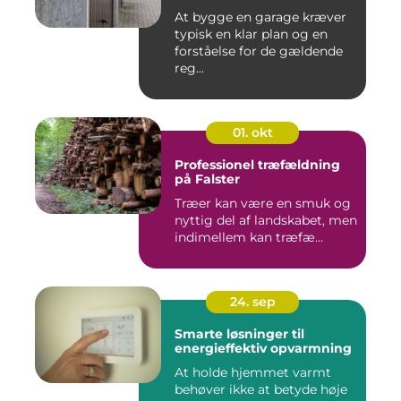
At bygge en garage kræver
typisk en klar plan og en
forståelse for de gældende
reg...
01. okt
Professionel træfældning
på Falster
Træer kan være en smuk og
nyttig del af landskabet, men
indimellem kan træfæ...
24. sep
Smarte løsninger til
energieffektiv opvarmning
At holde hjemmet varmt
behøver ikke at betyde høje