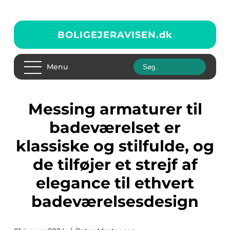
BOLIGEJERAVISEN.
dk
Menu
Messing armaturer til
badeværelset er
klassiske og stilfulde, og
de tilføjer et strejf af
elegance til ethvert
badeværelsesdesign