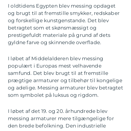
I oldtidens Egypten blev messing opdaget
og brugt til at fremstille smykker, redskaber
og forskellige kunstgenstande. Det blev
betragtet som et skønsmæssigt og
prestigefuldt materiale på grund af dets
gyldne farve og skinnende overflade.
I løbet af Middelalderen blev messing
populært i Europas mest velhavende
samfund. Det blev brugt til at fremstille
prægtige armaturer og tilbehør til kongelige
og adelige. Messing armaturer blev betragtet
som symbolet på luksus og rigdom.
I løbet af det 19. og 20. århundrede blev
messing armaturer mere tilgængelige for
den brede befolkning. Den industrielle