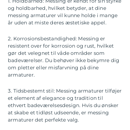
1. Holdbarhed: Messing er kendt for sin styrke
og holdbarhed, hvilket betyder, at dine
messing armaturer vil kunne holde i mange
år uden at miste deres æstetiske appel.
2. Korrosionsbestandighed: Messing er
resistent over for korrosion og rust, hvilket
gør det velegnet til våde områder som
badeværelser. Du behøver ikke bekymre dig
om pletter eller misfarvning på dine
armaturer.
3. Tidsbestemt stil: Messing armaturer tilføjer
et element af elegance og tradition til
ethvert badeværelsesdesign. Hvis du ønsker
at skabe et tidløst udseende, er messing
armaturer det perfekte valg.