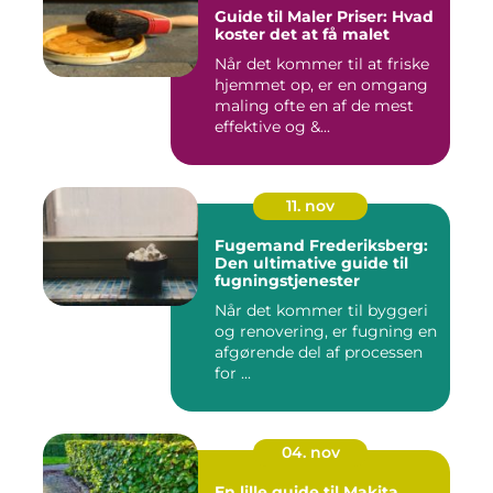
Guide til Maler Priser: Hvad
koster det at få malet
Når det kommer til at friske
hjemmet op, er en omgang
maling ofte en af de mest
effektive og &...
11. nov
Fugemand Frederiksberg:
Den ultimative guide til
fugningstjenester
Når det kommer til byggeri
og renovering, er fugning en
afgørende del af processen
for ...
04. nov
En lille guide til Makita