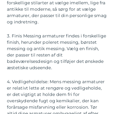
forskellige stilarter at vælge imellem, lige fra
antikke til moderne, så sørg for at vælge
armaturer, der passer til din personlige smag
og indretning.
3. Finis Messing armaturer findes i forskellige
finish, herunder poleret messing, børstet
messing og antik messing. Vælg en finish,
der passer til resten af dit
badeværelsesdesign og tilføjer det ønskede
æstetiske udseende.
4. Vedligeholdelse: Mens messing armaturer
er relativt lette at rengøre og vedligeholde,
er det vigtigt at holde dem fri for
overskydende fugt og kemikalier, der kan
forårsage misfarvning eller korrosion. Tør
altid dine armaturer omhyggeligt af efter