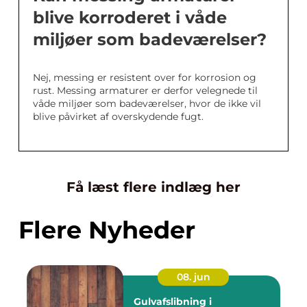
blive korroderet i våde
miljøer som badeværelser?
Nej, messing er resistent over for korrosion og
rust. Messing armaturer er derfor velegnede til
våde miljøer som badeværelser, hvor de ikke vil
blive påvirket af overskydende fugt.
Få læst flere indlæg her
Flere Nyheder
08. jun
Gulvafslibning i