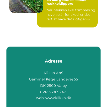
hækkeklippere
Når hækken skal trimmes og
haven står for skud, er det
rart at have det rigtige v&...
Adresse
web:
www.klikko.dk