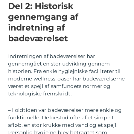
Del 2: Historisk
gennemgang af
indretning af
badeværelset
Indretningen af badeværelser har
gennemgået en stor udvikling gennem
historien. Fra enkle hygiejniske faciliteter til
moderne wellness-oaser har badeværelserne
været et spejl af samfundets normer og
teknologiske fremskridt.
– I oldtiden var badeværelser mere enkle og
funktionelle. De bestod ofte af et simpelt
afløb, en stor krukke med vand og et spejl.
Personlig hygiejne blev betragtet som