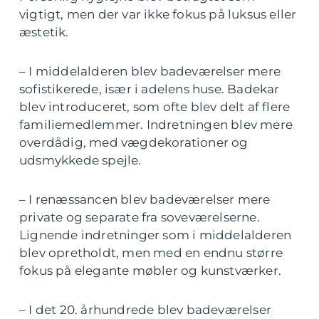
vigtigt, men der var ikke fokus på luksus eller
æstetik.
– I middelalderen blev badeværelser mere
sofistikerede, især i adelens huse. Badekar
blev introduceret, som ofte blev delt af flere
familiemedlemmer. Indretningen blev mere
overdådig, med vægdekorationer og
udsmykkede spejle.
– I renæssancen blev badeværelser mere
private og separate fra soveværelserne.
Lignende indretninger som i middelalderen
blev opretholdt, men med en endnu større
fokus på elegante møbler og kunstværker.
– I det 20. århundrede blev badeværelser