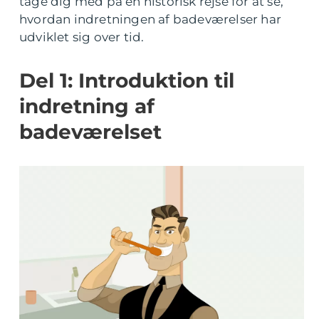
tage dig med på en historisk rejse for at se,
hvordan indretningen af badeværelser har
udviklet sig over tid.
Del 1: Introduktion til
indretning af
badeværelset