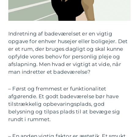
Indretning af badeværelset er en vigtig
opgave for enhver husejer eller boligejer. Det
er et rum, der bruges dagligt og skal kunne
opfylde vores behov for personlig pleje og
afslapning. Men hvad er vigtigt at vide, når
man indretter et badeværelse?
– Først og fremmest er funktionalitet
afgørende. Et godt badeværelse bør have
tilstrækkelig opbevaringsplads, god
belysning og tilpas plads til at bevæge sig
rundt i rummet.
– En anden vigtig faktor er æstetik. Et smukt