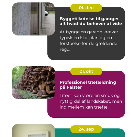
01. dec
Byggetilladelse til garage:
alt hvad du behøver at vide
At bygge en garage kræver
typisk en klar plan og en
forståelse for de gældende
reg...
01. okt
Professionel træfældning
på Falster
Træer kan være en smuk og
nyttig del af landskabet, men
indimellem kan træfæ...
24. sep