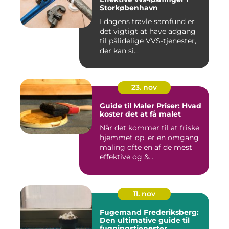
Storkøbenhavn
I dagens travle samfund er
det vigtigt at have adgang
til pålidelige VVS-tjenester,
der kan si...
23. nov
Guide til Maler Priser: Hvad
koster det at få malet
Når det kommer til at friske
hjemmet op, er en omgang
maling ofte en af de mest
effektive og &...
11. nov
Fugemand Frederiksberg:
Den ultimative guide til
fugningstjenester