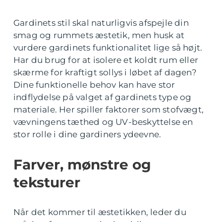
Gardinets stil skal naturligvis afspejle din
smag og rummets æstetik, men husk at
vurdere gardinets funktionalitet lige så højt.
Har du brug for at isolere et koldt rum eller
skærme for kraftigt sollys i løbet af dagen?
Dine funktionelle behov kan have stor
indflydelse på valget af gardinets type og
materiale. Her spiller faktorer som stofvægt,
vævningens tæthed og UV-beskyttelse en
stor rolle i dine gardiners ydeevne.
Farver, mønstre og
teksturer
Når det kommer til æstetikken, leder du