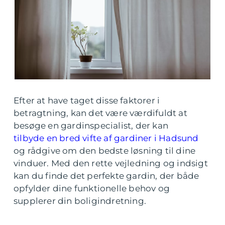
Efter at have taget disse faktorer i
betragtning, kan det være værdifuldt at
besøge en gardinspecialist, der kan
tilbyde en bred vifte af gardiner i Hadsund
og rådgive om den bedste løsning til dine
vinduer. Med den rette vejledning og indsigt
kan du finde det perfekte gardin, der både
opfylder dine funktionelle behov og
supplerer din boligindretning.