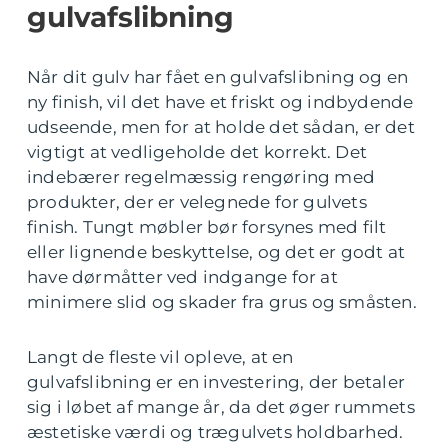
gulvafslibning
Når dit gulv har fået en gulvafslibning og en
ny finish, vil det have et friskt og indbydende
udseende, men for at holde det sådan, er det
vigtigt at vedligeholde det korrekt. Det
indebærer regelmæssig rengøring med
produkter, der er velegnede for gulvets
finish. Tungt møbler bør forsynes med filt
eller lignende beskyttelse, og det er godt at
have dørmåtter ved indgange for at
minimere slid og skader fra grus og småsten.
Langt de fleste vil opleve, at en
gulvafslibning er en investering, der betaler
sig i løbet af mange år, da det øger rummets
æstetiske værdi og trægulvets holdbarhed.