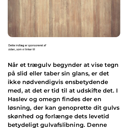
Når et trægulv begynder at vise tegn
på slid eller taber sin glans, er det
ikke nødvendigvis ensbetydende
med, at det er tid til at udskifte det. I
Haslev og omegn findes der en
løsning, der kan genoprette dit gulvs
skønhed og forlænge dets levetid
betydeligt gulvafslibning. Denne