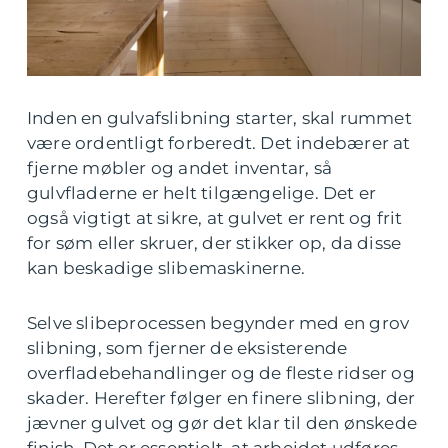
Inden en gulvafslibning starter, skal rummet
være ordentligt forberedt. Det indebærer at
fjerne møbler og andet inventar, så
gulvfladerne er helt tilgængelige. Det er
også vigtigt at sikre, at gulvet er rent og frit
for søm eller skruer, der stikker op, da disse
kan beskadige slibemaskinerne.
Selve slibeprocessen begynder med en grov
slibning, som fjerner de eksisterende
overfladebehandlinger og de fleste ridser og
skader. Herefter følger en finere slibning, der
jævner gulvet og gør det klar til den ønskede
finish. Det er essentielt, at arbejdet udføres