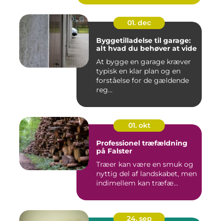
01. dec
Byggetilladelse til garage:
alt hvad du behøver at vide
At bygge en garage kræver
typisk en klar plan og en
forståelse for de gældende
reg...
01. okt
Professionel træfældning
på Falster
Træer kan være en smuk og
nyttig del af landskabet, men
indimellem kan træfæ...
24. sep