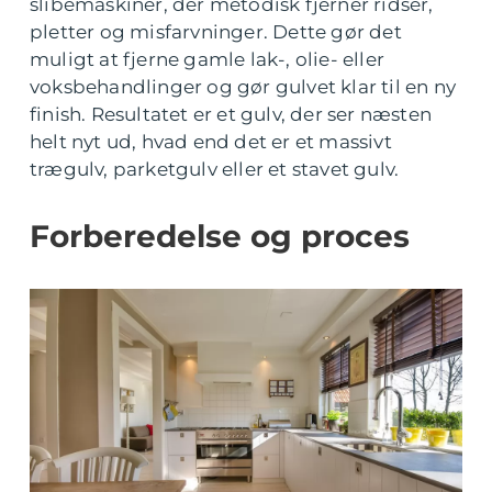
slibemaskiner, der metodisk fjerner ridser,
pletter og misfarvninger. Dette gør det
muligt at fjerne gamle lak-, olie- eller
voksbehandlinger og gør gulvet klar til en ny
finish. Resultatet er et gulv, der ser næsten
helt nyt ud, hvad end det er et massivt
trægulv, parketgulv eller et stavet gulv.
Forberedelse og proces