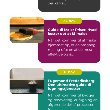
der kan si...
23. nov
Guide til Maler Priser: Hvad
koster det at få malet
Når det kommer til at friske
hjemmet op, er en omgang
maling ofte en af de mest
effektive og &...
11. nov
Fugemand Frederiksberg:
Den ultimative guide til
fugningstjenester
Når det kommer til byggeri
og renovering, er fugning en
afgørende del af processen
for ...