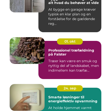
alt hvad du behøver at vide
At bygge en garage kræver
typisk en klar plan og en
forståelse for de gældende
reg...
01. okt
Professionel træfældning
på Falster
Træer kan være en smuk og
nyttig del af landskabet, men
indimellem kan træfæ...
24. sep
Smarte løsninger til
energieffektiv opvarmning
At holde hjemmet varmt