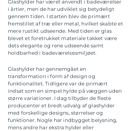
Glashylder har været anvendt i badeværelser
i årtier, men de har udviklet sig betydeligt
gennem tiden. I starten blev de primært
fremstillet af træ eller metal, hvilket skabte et
mere rustikt udseende. Med tiden er glas
blevet et foretrukket materiale takket være
dets elegante og rene udseende samt
holdbarhed i badeværelsesmiljøet.
Glashylder har gennemgået en
transformation i form af design og
funktionalitet. Tidligere var de primært
indsat som en simpel hylde på væggen uden
større variationer. I dag tilbyder de fleste
producenter et bredt udvalg af glashylder
med forskellige designs, størrelser og
funktioner. Nogle har indbygget belysning,
mens andre har ekstra hylder eller