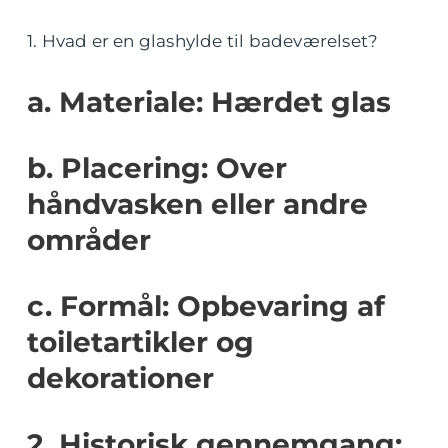
1. Hvad er en glashylde til badeværelset?
a. Materiale: Hærdet glas
b. Placering: Over
håndvasken eller andre
områder
c. Formål: Opbevaring af
toiletartikler og
dekorationer
2. Historisk gennemgang: