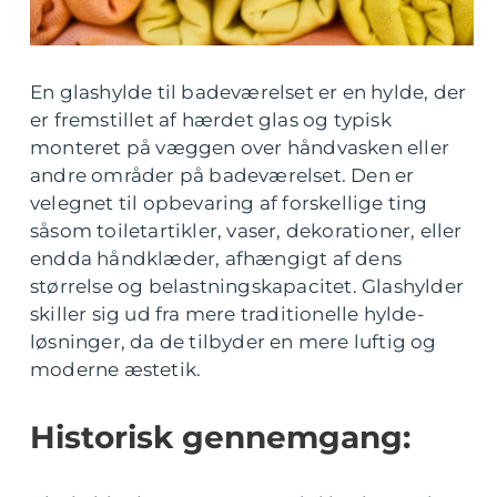
En glashylde til badeværelset er en hylde, der
er fremstillet af hærdet glas og typisk
monteret på væggen over håndvasken eller
andre områder på badeværelset. Den er
velegnet til opbevaring af forskellige ting
såsom toiletartikler, vaser, dekorationer, eller
endda håndklæder, afhængigt af dens
størrelse og belastningskapacitet. Glashylder
skiller sig ud fra mere traditionelle hylde-
løsninger, da de tilbyder en mere luftig og
moderne æstetik.
Historisk gennemgang: