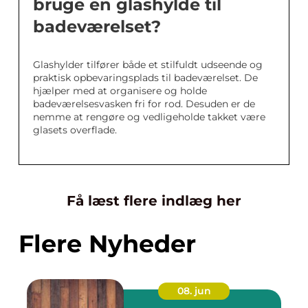
bruge en glashylde til
badeværelset?
Glashylder tilfører både et stilfuldt udseende og
praktisk opbevaringsplads til badeværelset. De
hjælper med at organisere og holde
badeværelsesvasken fri for rod. Desuden er de
nemme at rengøre og vedligeholde takket være
glasets overflade.
Få læst flere indlæg her
Flere Nyheder
08. jun