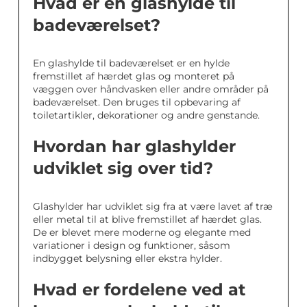
Hvad er en glashylde til
badeværelset?
En glashylde til badeværelset er en hylde
fremstillet af hærdet glas og monteret på
væggen over håndvasken eller andre områder på
badeværelset. Den bruges til opbevaring af
toiletartikler, dekorationer og andre genstande.
Hvordan har glashylder
udviklet sig over tid?
Glashylder har udviklet sig fra at være lavet af træ
eller metal til at blive fremstillet af hærdet glas.
De er blevet mere moderne og elegante med
variationer i design og funktioner, såsom
indbygget belysning eller ekstra hylder.
Hvad er fordelene ved at