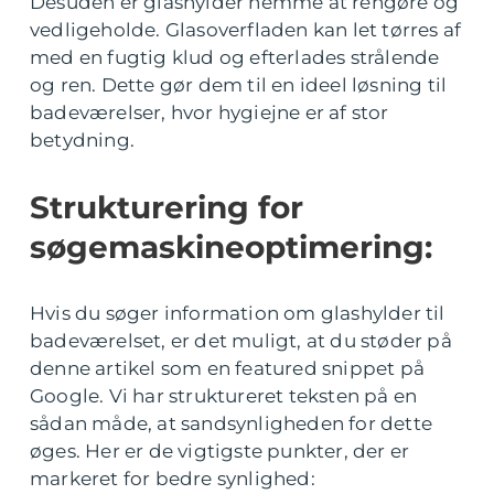
Desuden er glashylder nemme at rengøre og
vedligeholde. Glasoverfladen kan let tørres af
med en fugtig klud og efterlades strålende
og ren. Dette gør dem til en ideel løsning til
badeværelser, hvor hygiejne er af stor
betydning.
Strukturering for
søgemaskineoptimering:
Hvis du søger information om glashylder til
badeværelset, er det muligt, at du støder på
denne artikel som en featured snippet på
Google. Vi har struktureret teksten på en
sådan måde, at sandsynligheden for dette
øges. Her er de vigtigste punkter, der er
markeret for bedre synlighed: