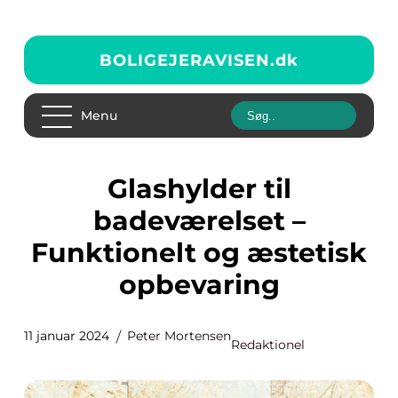
BOLIGEJERAVISEN.
dk
Menu
Glashylder til
badeværelset –
Funktionelt og æstetisk
opbevaring
11 januar 2024
Peter Mortensen
Redaktionel