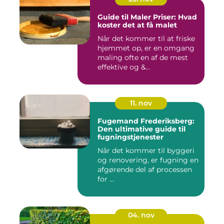
Guide til Maler Priser: Hvad
koster det at få malet
Når det kommer til at friske
hjemmet op, er en omgang
maling ofte en af de mest
effektive og &...
11. nov
Fugemand Frederiksberg:
Den ultimative guide til
fugningstjenester
Når det kommer til byggeri
og renovering, er fugning en
afgørende del af processen
for ...
04. nov