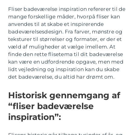
Fliser badeværelse inspiration refererer til de
mange forskellige måder, hvorpå fliser kan
anvendes til at skabe et inspirerende
badeværelsesdesign. Fra farver, mønstre og
teksturer til størrelser og formater, er der et
væld af muligheder at vælge imellem. At
finde den rette flisetema til dit badeværelse
kan være en udfordrende opgave, men med
lidt vejledning og inspiration kan du skabe
det badeværelse, du altid har drømt om.
Historisk gennemgang af
“fliser badeværelse
inspiration”:
Flisens historie går tilbage tusinder af år, og