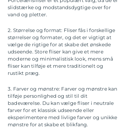
Porcelænsfliser er et populært valg, da de er
slidstærke og modstandsdygtige over for
vand og pletter.
2. Størrelse og format: Fliser fås i forskellige
størrelser og formater, og det er vigtigt at
vælge de rigtige for at skabe det ønskede
udseende. Store fliser kan give et mere
moderne og minimalistisk look, mens små
fliser kan tilføje et mere traditionelt og
rustikt præg.
3. Farver og mønstre: Farver og mønstre kan
tilføje personlighed og stil til dit
badeværelse. Du kan vælge fliser i neutrale
farver for et klassisk udseende eller
eksperimentere med livlige farver og unikke
mønstre for at skabe et blikfang.