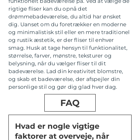
funktionelt badeværelse på. Ved at vælge de
rigtige fliser kan du opnå det
drømmebadeværelse, du altid har ønsket
dig. Uanset om du foretrækker en moderne
og minimalistisk stil eller en mere traditionel
og rustik æstetik, er der fliser til enhver
smag. Husk at tage hensyn til funktionalitet,
størrelse, farver, mønstre, teksturer og
belysning, når du vælger fliser til dit
badeværelse. Lad din kreativitet blomstre,
og skab et badeværelse, der afspejler din
personlige stil og gør dig glad hver dag.
FAQ
Hvad er nogle vigtige
faktorer at overveje, når