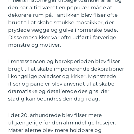
den har altid været en populær måde at
dekorere rum på. I antikken blev fliser ofte
brugt til at skabe smukke mosaikker, der
prydede vægge og gulve i romerske bade.
Disse mosaikker var ofte udført i farverige
mønstre og motiver.
I renæssancen og barokperioden blev fliser
brugt til at skabe imponerende dekorationer
i kongelige paladser og kirker. Mønstrede
fliser og paneler blev anvendt til at skabe
dramatiske og detaljerede designs, der
stadig kan beundres den dag i dag.
I det 20. århundrede blev fliser mere
tilgængelige for den almindelige husejer.
Materialerne blev mere holdbare og