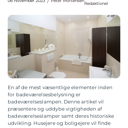
06 november 2023
Peter Mortensen
Redaktionel
En af de mest væsentlige elementer inden
for badeværelsesbelysning er
badeværelseslampen. Denne artikel vil
præsentere og uddybe vigtigheden af
badeværelseslamper samt deres historiske
udvikling. Husejere og boligejere vil finde