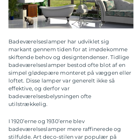
Badeværelseslamper har udviklet sig
markant gennem tiden for at imødekomme
skiftende behov og designtendenser. Tidlige
badeværelseslamper bestod ofte blot af en
simpel glødepære monteret på væggen eller
loftet. Disse lamper var generelt ikke så
effektive, og derfor var
badeværelsesbelysningen ofte
utilstrækkelig.
I 1920’erne og 1930’erne blev
badeværelseslamper mere raffinerede og
stilfulde. Art deco-stilen var populær på