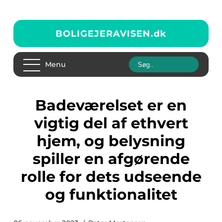
BOLIGEJERAVISEN.
dk
Menu
Badeværelset er en
vigtig del af ethvert
hjem, og belysning
spiller en afgørende
rolle for dets udseende
og funktionalitet