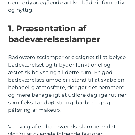
denne dybdegående artikel både informativ
og nyttig.
1. Præsentation af
badeværelseslamper
Badeværelseslamper er designet til at belyse
badeværelset og tilbyder funktionel og
æstetisk belysning til dette rum. En god
badeværelseslampe er i stand til at skabe en
behagelig atmosfære, der gør det nemmere
og mere behageligt at udføre daglige rutiner
som f.eks. tandbørstning, barbering og
påføring af makeup.
Ved valg af en badeværelseslampe er det
vigtigt at overveje følgende faktorer: