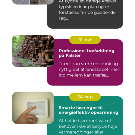
At bygge en garage kræver
typisk en klar plan og en
forståelse for de gældende
reg...
01. okt
Professionel træfældning
på Falster
Træer kan være en smuk og
nyttig del af landskabet, men
indimellem kan træfæ...
24. sep
Smarte løsninger til
energieffektiv opvarmning
At holde hjemmet varmt
behøver ikke at betyde høje
varmeregninger eller