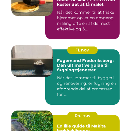
koster det at få malet
Når det kommer til at friske
hjemmet op, er en omgang
maling ofte en af de mest
effektive og &...
11. nov
Fugemand Frederiksberg:
Den ultimative guide til
fugningstjenester
Når det kommer til byggeri
og renovering, er fugning en
afgørende del af processen
for ...
04. nov
En lille guide til Makita
hækkeklippere