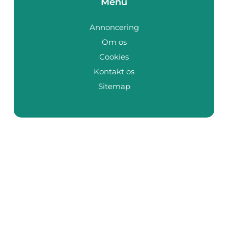
Menu
Annoncering
Om os
Cookies
Kontakt os
Sitemap