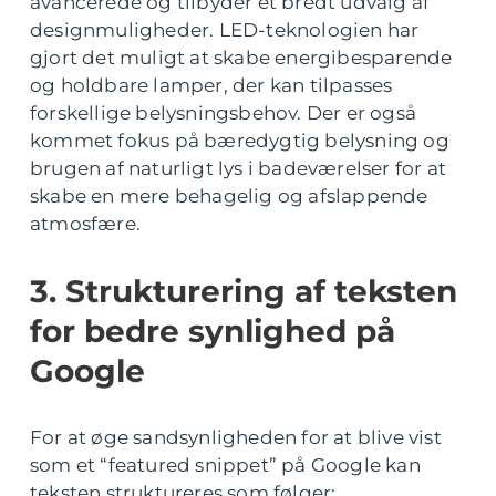
avancerede og tilbyder et bredt udvalg af
designmuligheder. LED-teknologien har
gjort det muligt at skabe energibesparende
og holdbare lamper, der kan tilpasses
forskellige belysningsbehov. Der er også
kommet fokus på bæredygtig belysning og
brugen af naturligt lys i badeværelser for at
skabe en mere behagelig og afslappende
atmosfære.
3. Strukturering af teksten
for bedre synlighed på
Google
For at øge sandsynligheden for at blive vist
som et “featured snippet” på Google kan
teksten struktureres som følger: