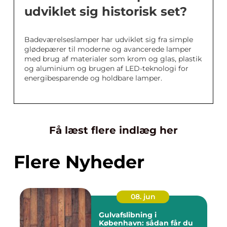
udviklet sig historisk set?
Badeværelseslamper har udviklet sig fra simple
glødepærer til moderne og avancerede lamper
med brug af materialer som krom og glas, plastik
og aluminium og brugen af LED-teknologi for
energibesparende og holdbare lamper.
Få læst flere indlæg her
Flere Nyheder
08. jun
Gulvafslibning i
København: sådan får du