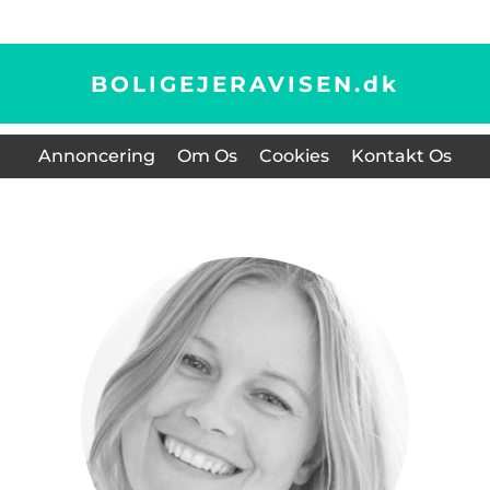
BOLIGEJERAVISEN.
dk
Annoncering
Om Os
Cookies
Kontakt Os