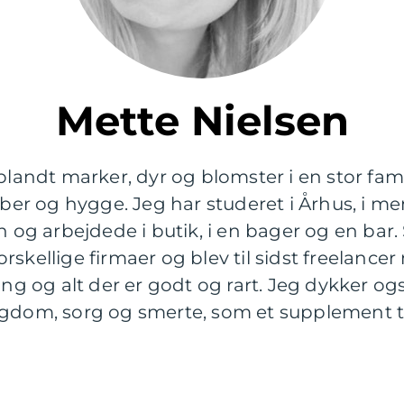
Mette Nielsen
 blandt marker, dyr og blomster i en stor fa
r og hygge. Jeg har studeret i Århus, i me
 arbejdede i butik, i en bager og en bar. Se
kellige firmaer og blev til sidst freelancer m
ing og alt der er godt og rart. Jeg dykker og
gdom, sorg og smerte, som et supplement til